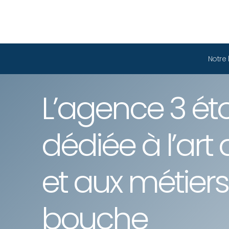
Notre 
L’agence 3 éto
dédiée à l’art 
et aux métier
bouche