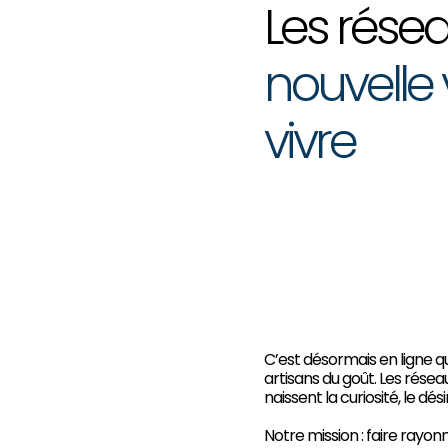
Les résea
nouvelle v
vivre
C’est désormais en ligne qu
artisans du goût. Les réseau
naissent la curiosité, le désir 
Notre mission : faire rayon