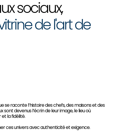
ux sociaux,
itrine de l'art de
e se raconte l’histoire des chefs, des maisons et des
x sont devenus l’écrin de leur image, le lieu où
et la fidélité.
ner ces univers avec authenticité et exigence.